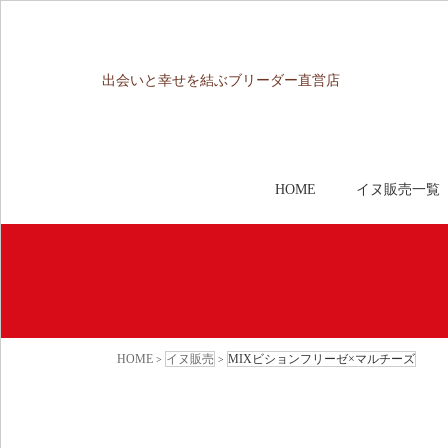
出会いと幸せを結ぶブリーダー直営店
HOME
イヌ販売一覧
HOME
イヌ販売
MIXビションフリーゼ×マルチーズ
>
>