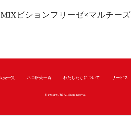
MIXビションフリーゼ×マルチーズ
販売一覧
ネコ販売一覧
わたしたちについて
サービス
© petsuper J&J All rights reserved.