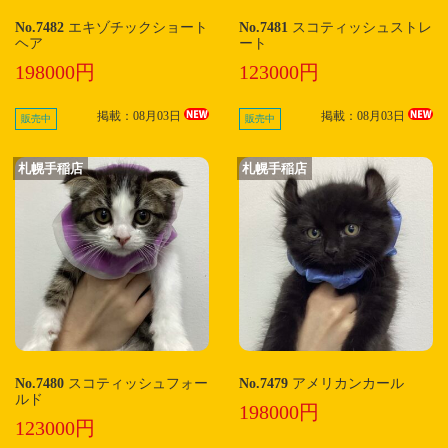
No.7482
エキゾチックショート
No.7481
スコティッシュストレ
ヘア
ート
198000円
123000円
掲載：08月03日
掲載：08月03日
販売中
販売中
札幌手稲店
札幌手稲店
No.7480
スコティッシュフォー
No.7479
アメリカンカール
ルド
198000円
123000円