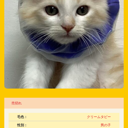
売切れ
毛色：
クリームタビー
性別：
男の子