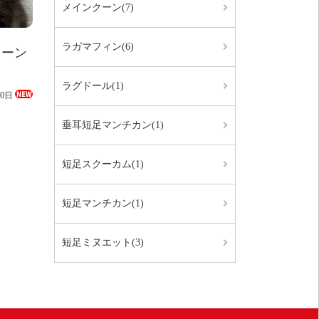
メインクーン(7)
ラガマフィン(6)
クーン
ラグドール(1)
30日
垂耳短足マンチカン(1)
短足スクーカム(1)
短足マンチカン(1)
短足ミヌエット(3)