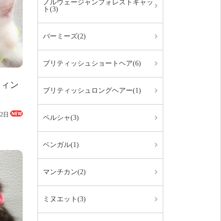
ノルウェージャンフォレストキャッ
ト(3)
バーミーズ(2)
ブリティッシュショートヘア(6)
フィン
ブリティッシュロングヘアー(1)
02日
ペルシャ(3)
ベンガル(1)
マンチカン(2)
ミヌエット(3)