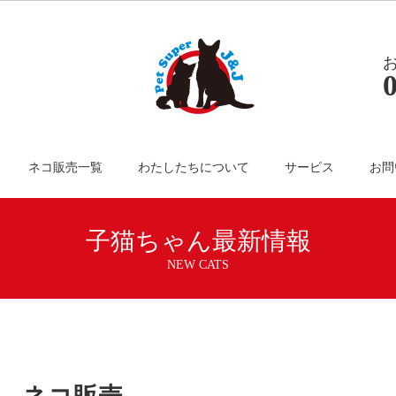
ネコ販売一覧
わたしたちについて
サービス
お問
子猫ちゃん最新情報
NEW CATS