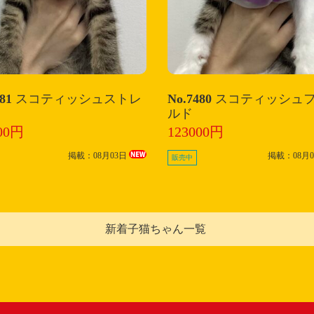
481
スコティッシュストレ
No.7480
スコティッシュ
ルド
00円
123000円
掲載：08月03日
掲載：08月
販売中
新着子猫ちゃん一覧