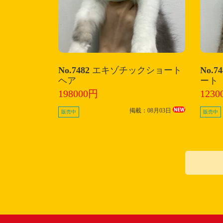
No.7482
エキゾチックショート
No.7
ヘア
ート
198000円
1230
掲載：08月03日
販売中
販売中