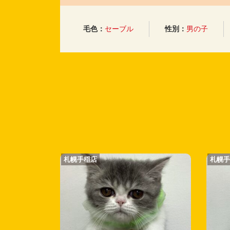
毛色：
セーブル
性別：
男の子
札幌手稲店
札幌