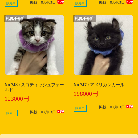
掲載：08月03日
掲載：08月03日
販売中
販売中
札幌手稲店
札幌手稲店
No.7480
スコティッシュフォー
No.7479
アメリカンカール
ルド
198000円
123000円
掲載：08月03日
販売中
掲載：08月03日
販売中