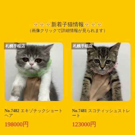
新着子猫情報
（画像クリックで詳細情報が見られます）
札幌手稲店
札幌手稲店
No.7482
エキゾチックショート
No.7481
スコティッシュストレ
ヘア
ート
198000円
123000円