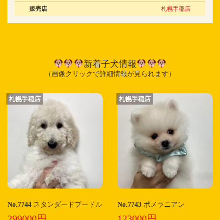
販売店
札幌手稲店
新着子犬情報
（画像クリックで詳細情報が見られます）
札幌手稲店
札幌手稲店
No.7744
スタンダードプードル
No.7743
ポメラニアン
299000円
123000円