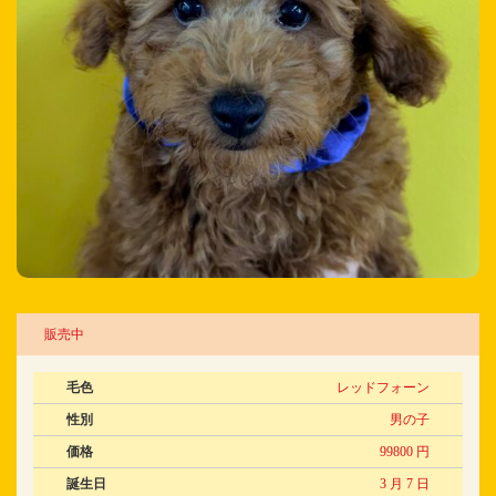
販売中
毛色
レッドフォーン
性別
男の子
価格
99800 円
誕生日
3 月 7 日