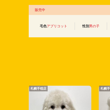
販売中
毛色
アプリコット
性別
男の子
札幌手稲店
札幌