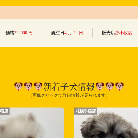
価格
222000 円
誕生日
4 月 22 日
販売店
苫小牧店
新着子犬情報
（画像クリックで詳細情報が見られます）
手稲店
札幌手稲店