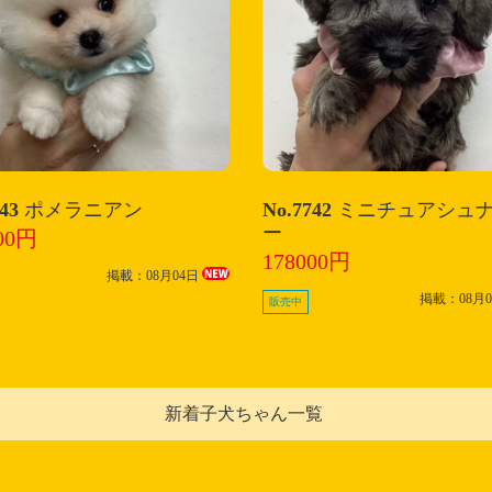
743
ポメラニアン
No.7742
ミニチュアシュ
ー
00円
178000円
掲載：08月04日
掲載：08月
販売中
新着子犬ちゃん一覧