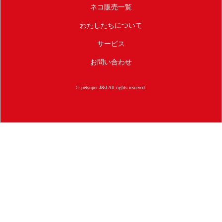
ネコ販売一覧
わたしたちについて
サービス
お問い合わせ
© petsuper J&J All rights reserved.