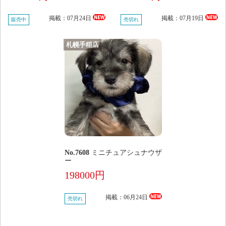
掲載：07月24日
掲載：07月19日
販売中
売切れ
札幌手稲店
No.7608
ミニチュアシュナウザ
ー
198000円
掲載：06月24日
売切れ