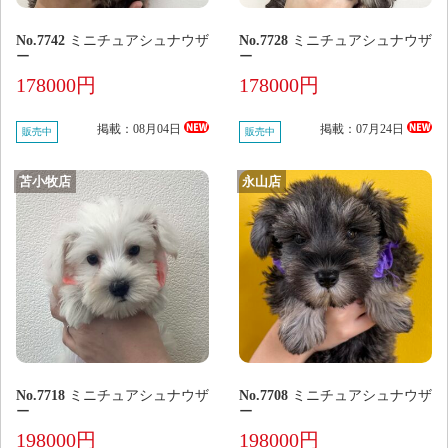
No.7742
ミニチュアシュナウザ
No.7728
ミニチュアシュナウザ
ー
ー
178000円
178000円
掲載：08月04日
掲載：07月24日
販売中
販売中
苫小牧店
永山店
No.7718
ミニチュアシュナウザ
No.7708
ミニチュアシュナウザ
ー
ー
198000円
198000円