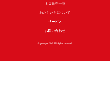
ネコ販売一覧
わたしたちについて
サービス
お問い合わせ
© petsuper J&J All rights reserved.