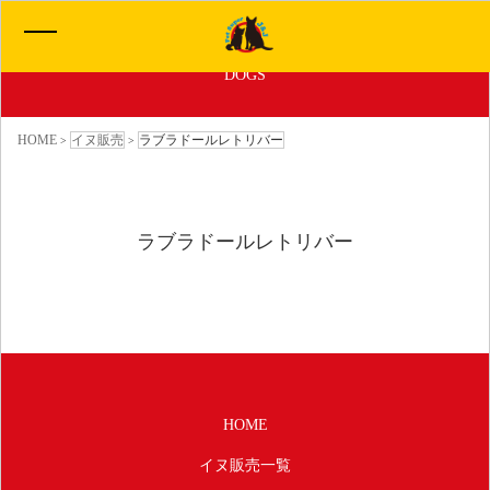
子犬ちゃん販売情報
DOGS
HOME
HOME
イヌ販売
ラブラドールレトリバー
>
>
イヌ販売一覧
ラブラドールレトリバー
ネコ販売一覧
わたしたちについて
サービス
HOME
お問い合わせ
イヌ販売一覧