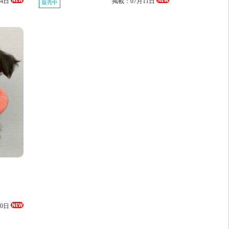
24日
掲載：07月11日
販売中
30日