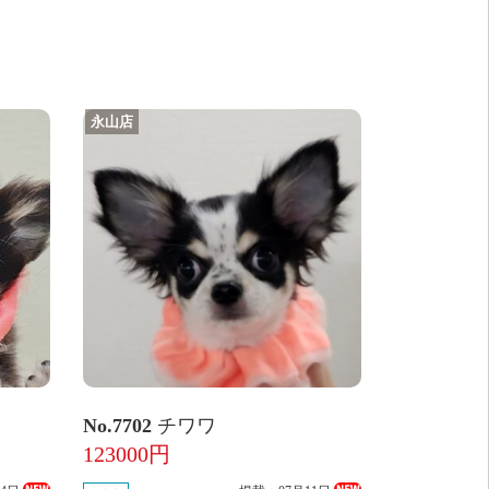
永山店
No.7702
チワワ
123000円