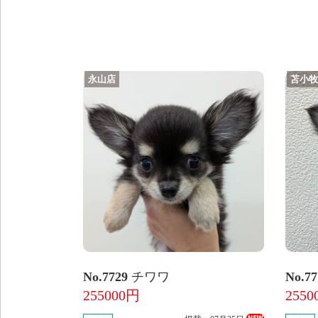
永山店
苫小
No.7729
チワワ
No.7
255000円
2550