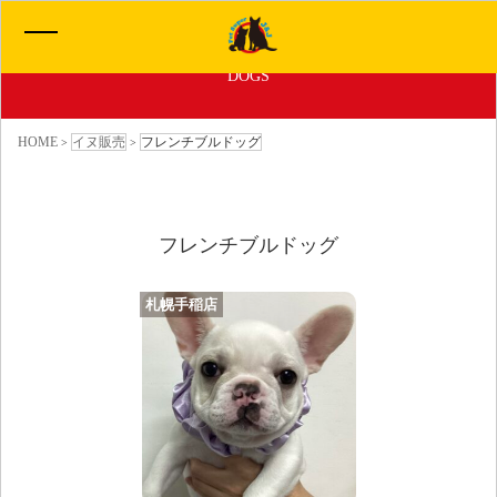
子犬ちゃん販売情報
DOGS
HOME
HOME
イヌ販売
フレンチブルドッグ
>
>
イヌ販売一覧
フレンチブルドッグ
ネコ販売一覧
札幌手稲店
わたしたちについて
サービス
お問い合わせ