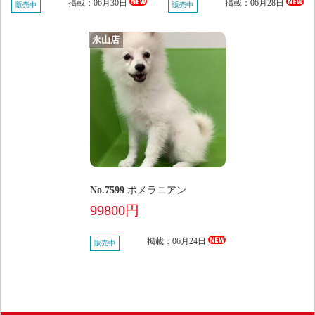
掲載：06月30日
掲載：06月28日
販売中
販売中
永山店
No.7599
ポメラニアン
99800円
掲載：06月24日
販売中