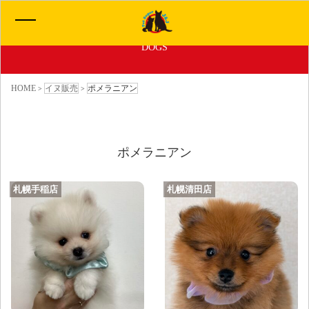
子犬ちゃん販売情報
DOGS
HOME
HOME
イヌ販売
ポメラニアン
>
>
イヌ販売一覧
ポメラニアン
ネコ販売一覧
札幌手稲店
札幌清田店
わたしたちについて
サービス
お問い合わせ