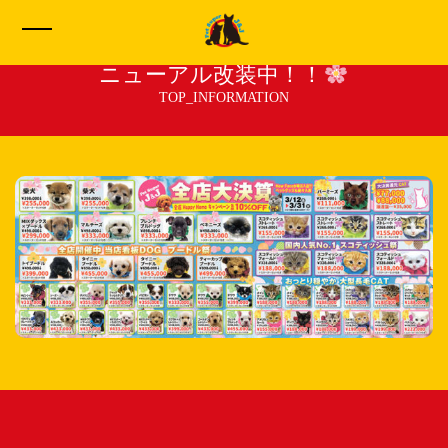
Pet Super J&Jただいまウェブサイトのリ
ニューアル改装中！！
TOP_INFORMATION
HOME
イヌ販売一覧
ネコ販売一覧
わたしたちについて
サービス
お問い合わせ