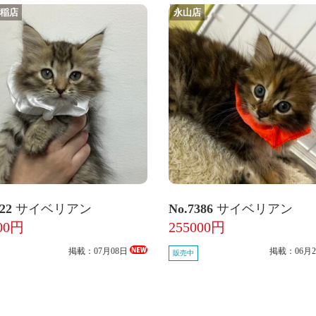
手稲店
永山店
422
サイベリアン
No.7386
サイベリアン
00円
255000円
掲載：07月08日
掲載：06月
販売中