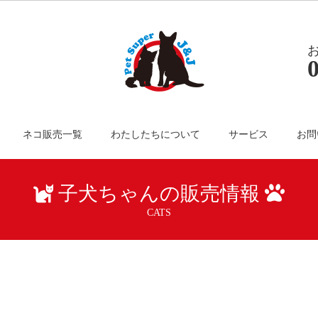
ネコ販売一覧
わたしたちについて
サービス
お問
子犬ちゃんの販売情報
CATS