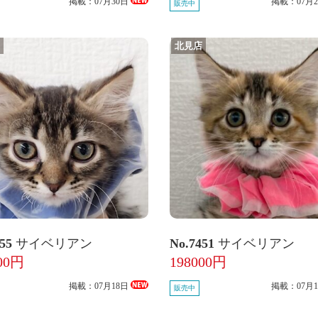
掲載：07月30日
掲載：07月
販売中
店
北見店
455
サイベリアン
No.7451
サイベリアン
00円
198000円
掲載：07月18日
掲載：07月
販売中