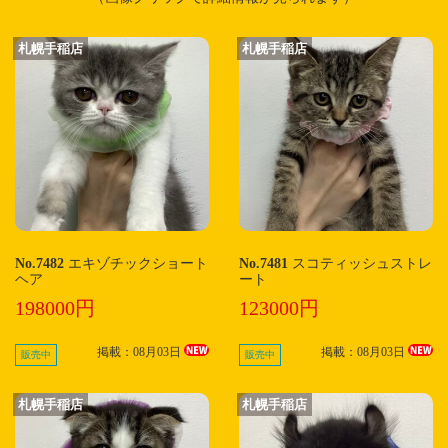
札幌手稲店
札幌手稲店
No.7482
エキゾチックショート
No.7481
スコティッシュストレ
ヘア
ート
198000円
123000円
掲載：08月03日
掲載：08月03日
販売中
販売中
札幌手稲店
札幌手稲店