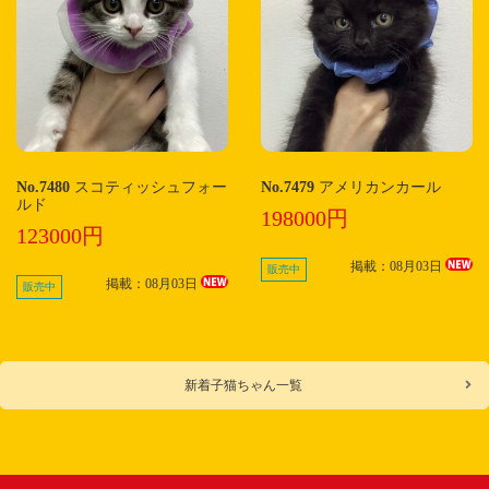
No.7480
スコティッシュフォー
No.7479
アメリカンカール
ルド
198000円
123000円
掲載：08月03日
販売中
掲載：08月03日
販売中
新着子猫ちゃん一覧