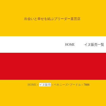
出会いと幸せを結ぶブリーダー直営店
HOME
イヌ販売一覧
HOME
イヌ販売
ペキニーズ×プードル
7666
>
>
>