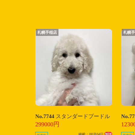
札幌手稲店
札幌
No.7744
スタンダードプードル
No.7
299000円
1230
掲載：08月04日