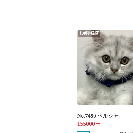
札幌手稲店
No.7450
ペルシャ
155000円