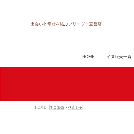
出会いと幸せを結ぶブリーダー直営店
HOME
イヌ販売一覧
HOME
ネコ販売
ペルシャ
>
>