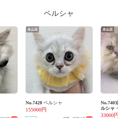
ペルシャ
永山店
永山店
No.7428
ペルシャ
No.74
ルシャ
155000円
33000