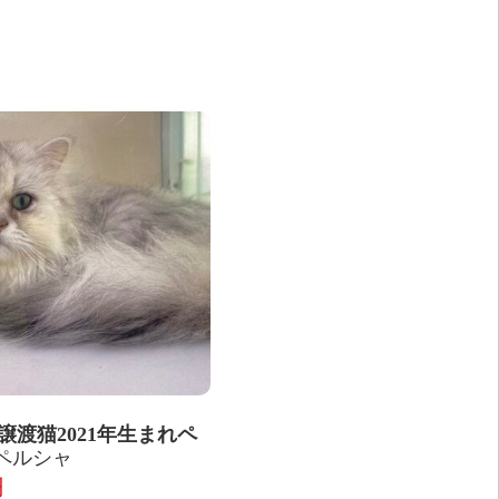
03譲渡猫2021年生まれペ
ペルシャ
円