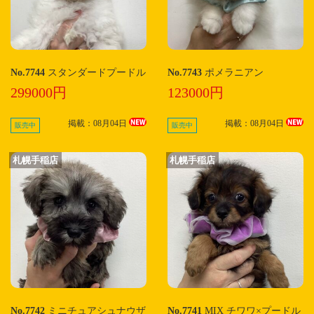
No.7744
スタンダードプードル
No.7743
ポメラニアン
299000円
123000円
掲載：08月04日
掲載：08月04日
販売中
販売中
札幌手稲店
札幌手稲店
No.7742
ミニチュアシュナウザ
No.7741
MIX チワワ×プードル