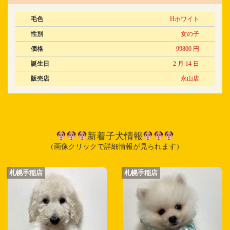
毛色
Hホワイト
性別
女の子
価格
99800 円
誕生日
2 月 14 日
販売店
永山店
新着子犬情報
（画像クリックで詳細情報が見られます）
札幌手稲店
札幌手稲店