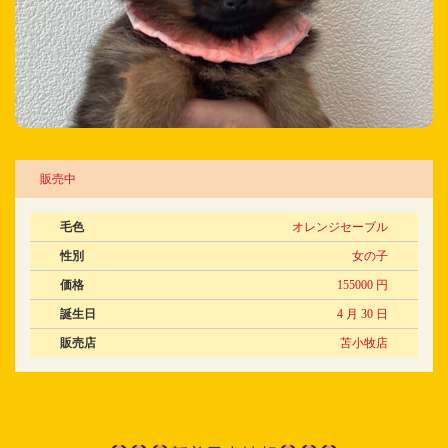
販売中
毛色
オレンジセーブル
性別
女の子
価格
155000 円
誕生日
4 月 30 日
販売店
苫小牧店